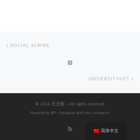
文章导航
上一篇
SOCIAL SCRIBE
返回文章列表
下
UNIVERSITYGPT
© 2026
日日新
– All rights reserved
Powered by
WP
– Designed with the
Customizr
简体中文