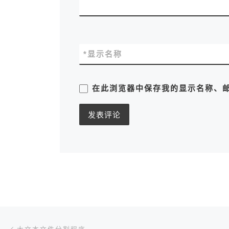
*
显示名称
在此浏览器中保存我的显示名称、
文章导航
上一篇