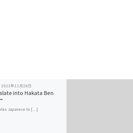
表
2023年11月28日
slate into Hakata Ben
ates Japanese to […]