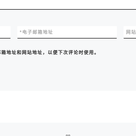
*
电子邮箱地址
网
邮箱地址和网站地址，以便下次评论时使用。
返回文章列表