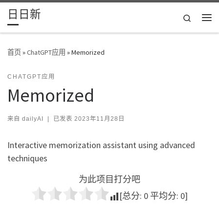
日日新
Skip to content
Search
主
首页
»
ChatGPT应用
»
Memorized
CHATGPT应用
Memorized
来自
dailyAI
|
已发表
2023年11月28日
Interactive memorization assistant using advanced
techniques
为此项目打分吧
[总分:
0
平均分:
0
]