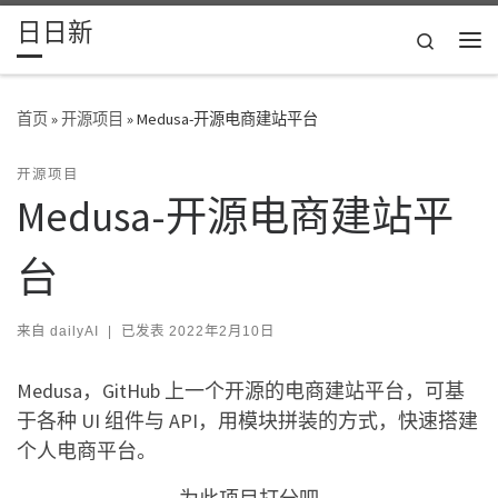
日日新
Skip to content
Search
主
首页
»
开源项目
»
Medusa-开源电商建站平台
开源项目
Medusa-开源电商建站平
台
来自
dailyAI
|
已发表
2022年2月10日
Medusa，GitHub 上一个开源的电商建站平台，可基
于各种 UI 组件与 API，用模块拼装的方式，快速搭建
个人电商平台。