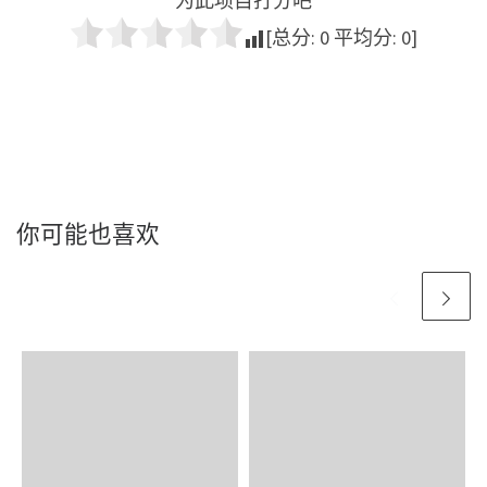
为此项目打分吧
[总分:
0
平均分:
0
]
你可能也喜欢