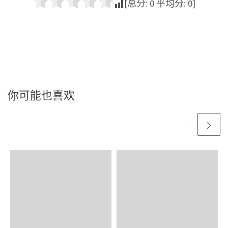
[总分:
0
平均分:
0
]
你可能也喜欢