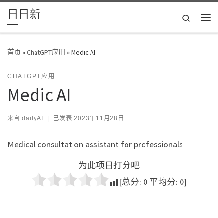
日日新
Skip to content
Search
主
首页
»
ChatGPT应用
»
Medic AI
CHATGPT应用
Medic AI
来自
dailyAI
|
已发表
2023年11月28日
Medical consultation assistant for professionals
为此项目打分吧
[总分:
0
平均分:
0
]