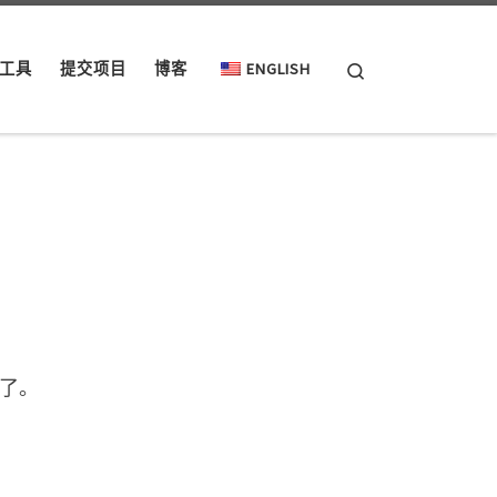
Search
工具
提交项目
博客
ENGLISH
源了。