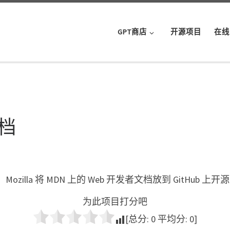
GPT商店
开源项目
在线
文档
la 将 MDN 上的 Web 开发者文档放到 GitHub 上开
为此项目打分吧
[总分:
0
平均分:
0
]