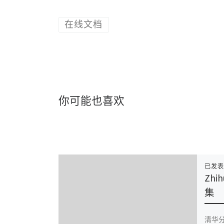
在线文档
你可能也喜欢
已发
Zhi
集
清华