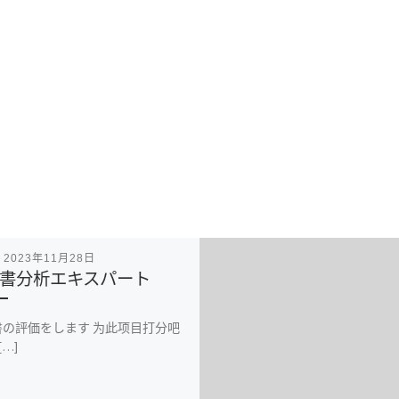
表
2023年11月28日
書分析エキスパート
書の評価をします 为此项目打分吧
[…]