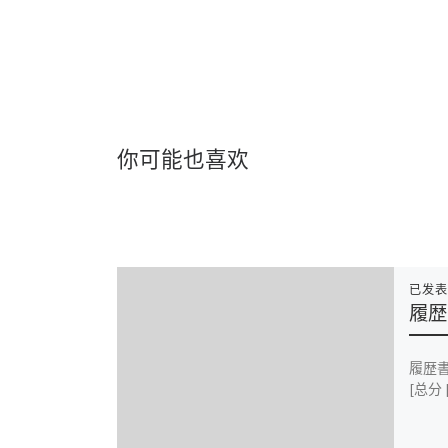
你可能也喜欢
已发
履歴
履歴
[总分 