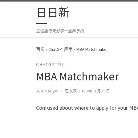
Skip to content
日日新
在这里每天分享一些新东西
首页
»
ChatGPT应用
»
MBA Matchmaker
CHATGPT应用
MBA Matchmaker
来自
dailyAI
|
已发表
2023年11月28日
Confused about where to apply for your MBA