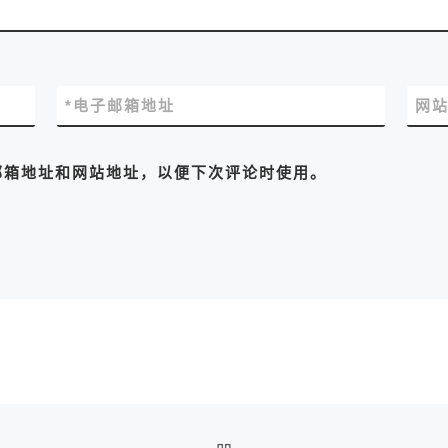
*
电子邮箱地址
网
邮箱地址和网站地址，以便下次评论时使用。
返回文章列表