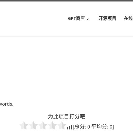
GPT商店
开源项目
在线
 words.
为此项目打分吧
[总分:
0
平均分:
0
]