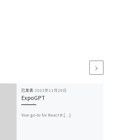
已发表
2023年11月28日
ExpoGPT
Your go-to for React N […]