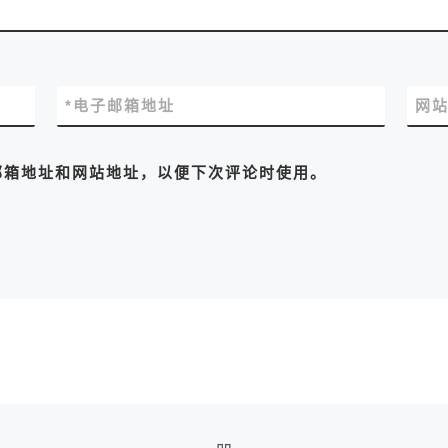
*
电子邮箱地址
网
邮箱地址和网站地址，以便下次评论时使用。
返回文章列表