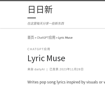
Skip to content
日日新
在这里每天分享一些新东西
首页
»
ChatGPT应用
»
Lyric Muse
CHATGPT应用
Lyric Muse
来自
dailyAI
|
已发表
2023年11月28日
Writes pop song lyrics inspired by visuals or