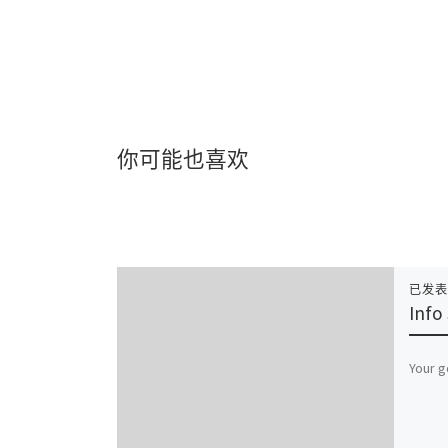
你可能也喜欢
已发
Info
Your g