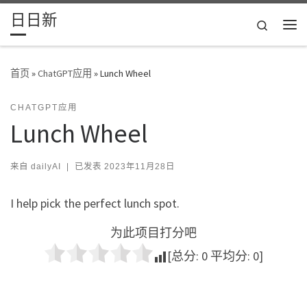
日日新
Skip to content
Search
主
首页
»
ChatGPT应用
»
Lunch Wheel
CHATGPT应用
Lunch Wheel
来自
dailyAI
|
已发表
2023年11月28日
I help pick the perfect lunch spot.
为此项目打分吧
[总分:
0
平均分:
0
]