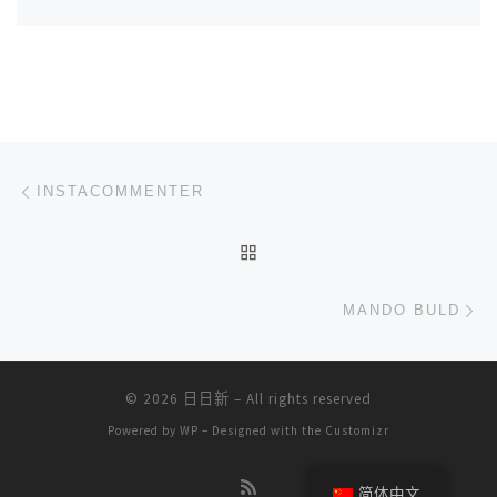
文章导航
上一篇
INSTACOMMENTER
返回文章列表
下
MANDO BULD
© 2026
日日新
– All rights reserved
Powered by
WP
– Designed with the
Customizr
简体中文