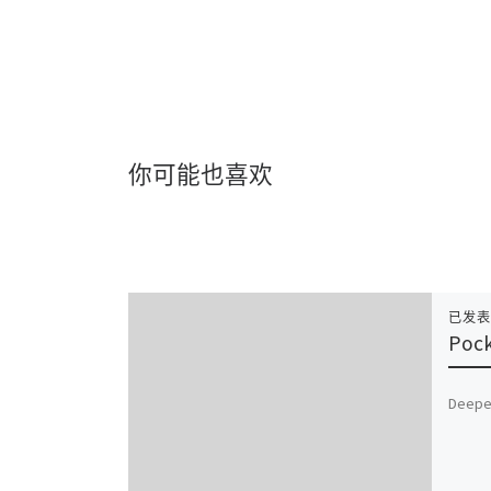
你可能也喜欢
已发
Pock
Deepen