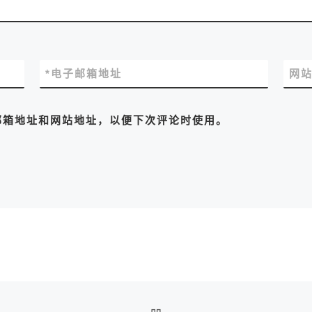
*
电子邮箱地址
网
邮箱地址和网站地址，以便下次评论时使用。
返回文章列表