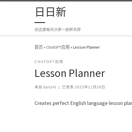
Skip to content
日日新
在这里每天分享一些新东西
首页
»
ChatGPT应用
»
Lesson Planner
CHATGPT应用
Lesson Planner
来自
dailyAI
|
已发表
2023年11月28日
Creates perfect English language lesson plan