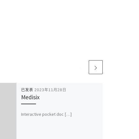
已发表
2023年11月28日
Medisix
Interactive pocket doc […]