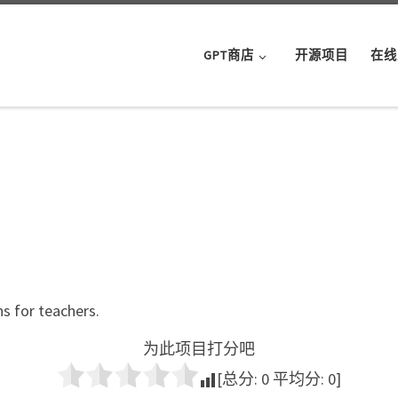
GPT商店
开源项目
在线
s for teachers.
为此项目打分吧
[总分:
0
平均分:
0
]