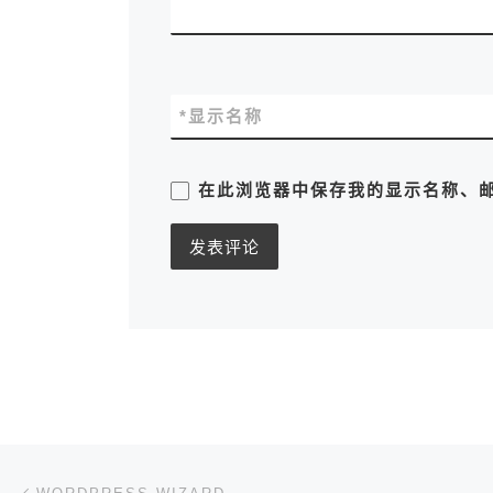
*
显示名称
在此浏览器中保存我的显示名称、
文章导航
上一篇