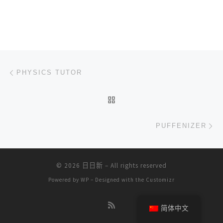
文章导航
上一篇
PHYSICS TUTOR
返回文章列表
下
PUFFENIZER
© 2026
日日新
– All rights reserved
Powered by
WP
– Designed with the
Customizr
简体中文