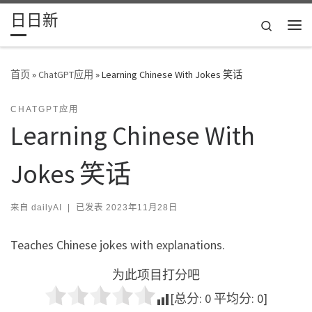
日日新
Skip to content
Search
主
首页
»
ChatGPT应用
»
Learning Chinese With Jokes 笑话
CHATGPT应用
Learning Chinese With
Jokes 笑话
来自
dailyAI
|
已发表
2023年11月28日
Teaches Chinese jokes with explanations.
为此项目打分吧
[总分:
0
平均分:
0
]