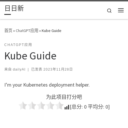
日日新
Skip to content
Search
主
首页
»
ChatGPT应用
»
Kube Guide
CHATGPT应用
Kube Guide
来自
dailyAI
|
已发表
2023年11月28日
I’m your Kubernetes deployment helper.
为此项目打分吧
[总分:
0
平均分:
0
]