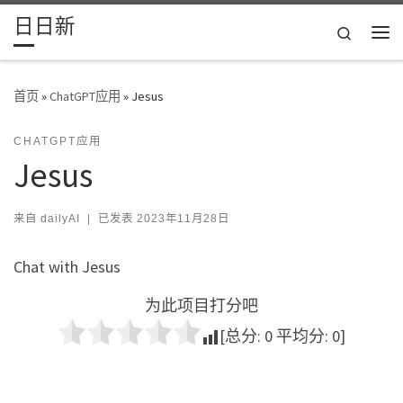
日日新
Skip to content
Search
主
首页
»
ChatGPT应用
»
Jesus
CHATGPT应用
Jesus
来自
dailyAI
|
已发表
2023年11月28日
Chat with Jesus
为此项目打分吧
[总分:
0
平均分:
0
]