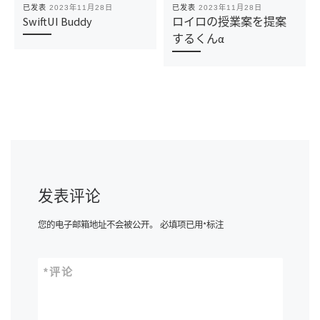
已发表
2023年11月28日
已发表
2023年11月28日
SwiftUI Buddy
ロイロの授業案を提案
するくんα
发表评论
您的电子邮箱地址不会被公开。
必填项已用
*
标注
*
评论