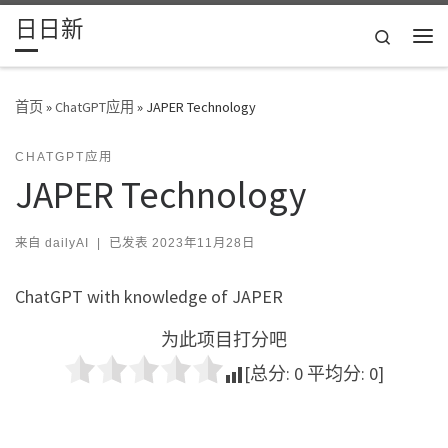
日日新
Skip to content
Search
主
首页
»
ChatGPT应用
»
JAPER Technology
CHATGPT应用
JAPER Technology
来自
dailyAI
|
已发表
2023年11月28日
ChatGPT with knowledge of JAPER
为此项目打分吧
[总分:
0
平均分:
0
]