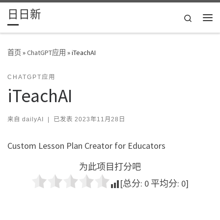
日日新
Skip to content
Search
主
首页
»
ChatGPT应用
»
iTeachAI
CHATGPT应用
iTeachAI
来自
dailyAI
|
已发表
2023年11月28日
Custom Lesson Plan Creator for Educators
为此项目打分吧
[总分:
0
平均分:
0
]