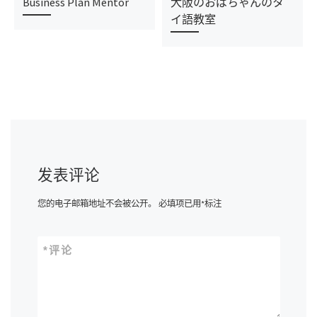
Business Plan Mentor
大阪のおばちゃんのタ
イ語教室
发表评论
您的电子邮箱地址不会被公开。
必填项已用
*
标注
*
评论