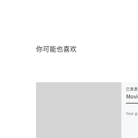
你可能也喜欢
已发
Movi
Your g