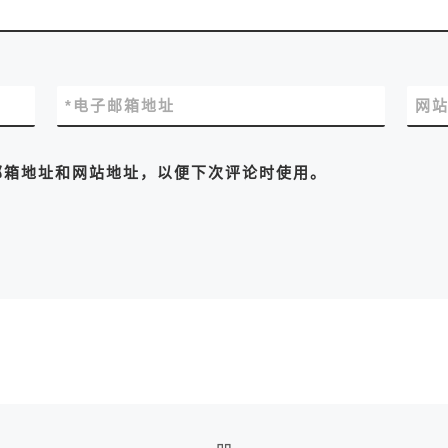
*
电子邮箱地址
网
邮箱地址和网站地址，以便下次评论时使用。
返回文章列表