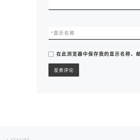
*
显示名称
在此浏览器中保存我的显示名称、
文章导航
上一篇