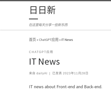
Skip to content
日日新
在这里每天分享一些新东西
首页
»
ChatGPT应用
»
IT News
CHATGPT应用
IT News
来自
dailyAI
|
已发表
2023年11月28日
IT news about Front-end and Back-end.