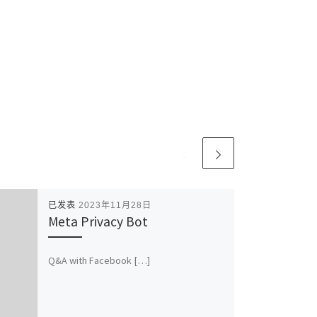
已发表
2023年11月28日
Meta Privacy Bot
Q&A with Facebook […]