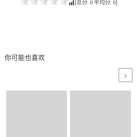
[总分:
0
平均分:
0
]
你可能也喜欢