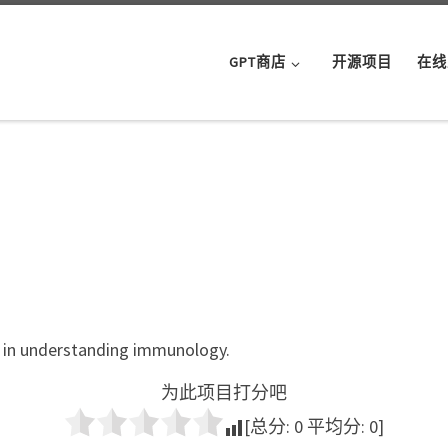
GPT商店
开源项目
在线
s in understanding immunology.
为此项目打分吧
[总分:
0
平均分:
0
]