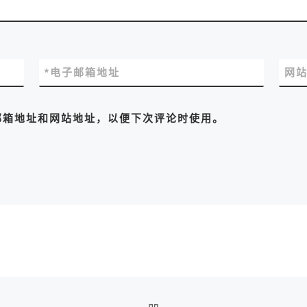
*
电子邮箱地址
网
邮箱地址和网站地址，以便下次评论时使用。
返回文章列表