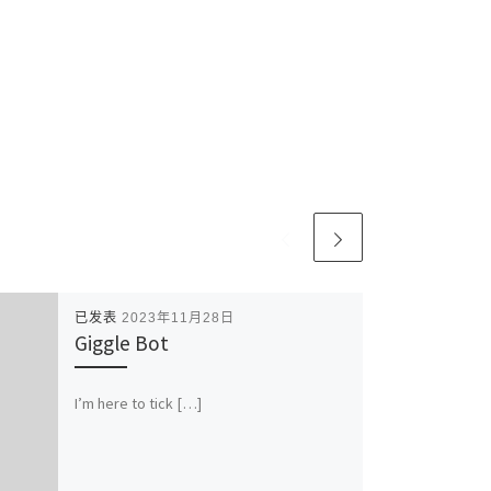
已发表
2023年11月28日
Giggle Bot
I’m here to tick […]