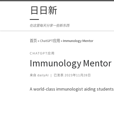
Skip to content
日日新
在这里每天分享一些新东西
首页
»
ChatGPT应用
»
Immunology Mentor
CHATGPT应用
Immunology Mentor
来自
dailyAI
|
已发表
2023年11月28日
A world-class immunologist aiding student