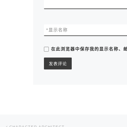
*
显示名称
在此浏览器中保存我的显示名称、
文章导航
上一篇