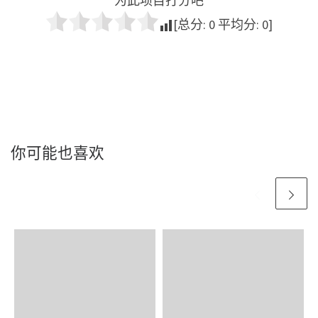
为此项目打分吧
[总分:
0
平均分:
0
]
你可能也喜欢