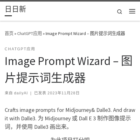
日日新
Skip to content
Search
主
首页
»
ChatGPT应用
»
Image Prompt Wizard – 图片提示词生成器
CHATGPT应用
Image Prompt Wizard – 图
片提示词生成器
来自
dailyAI
|
已发表
2023年11月28日
Crafts image prompts for Midjourney& Dalle3. And draw
it with Dalle3. 为 Midjourney 或 Dall E 3 制作图像提示
词，并使用 Dalle3 画出来。