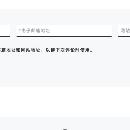
*
电子邮箱地址
网
邮箱地址和网站地址，以便下次评论时使用。
返回文章列表