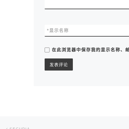
*
显示名称
在此浏览器中保存我的显示名称、
文章导航
上一篇