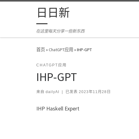
Skip to content
日日新
在这里每天分享一些新东西
首页
»
ChatGPT应用
»
IHP-GPT
CHATGPT应用
IHP-GPT
来自
dailyAI
|
已发表
2023年11月28日
IHP Haskell Expert