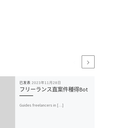
已发表
2023年11月28日
フリーランス直案件種得Bot
Guides freelancers in […]