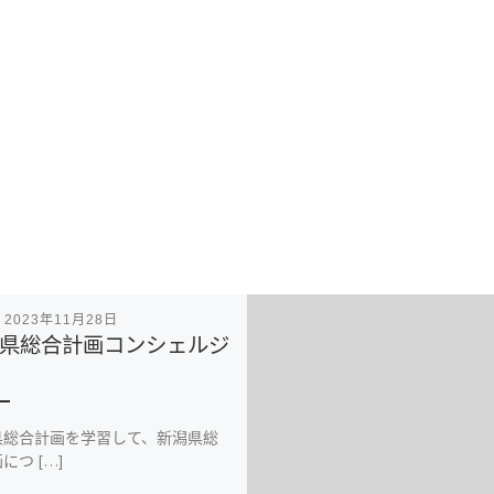
表
2023年11月28日
県総合計画コンシェルジ
県総合計画を学習して、新潟県総
につ […]