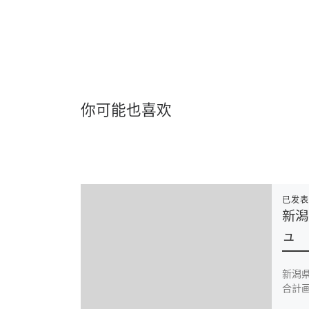
你可能也喜欢
已发
新潟
ュ
新潟
合計画