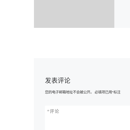
发表评论
您的电子邮箱地址不会被公开。
必填项已用
*
标注
*
评论