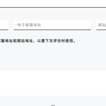
*
电子邮箱地址
网
邮箱地址和网站地址，以便下次评论时使用。
返回文章列表