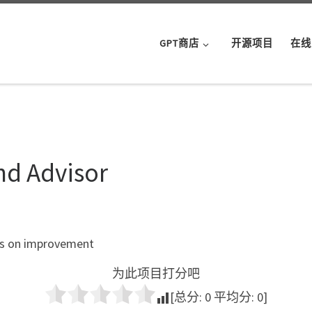
GPT商店
开源项目
在线
nd Advisor
des on improvement
为此项目打分吧
[总分:
0
平均分:
0
]