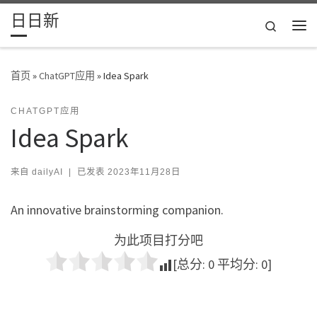
日日新
Skip to content
Search
主
首页
»
ChatGPT应用
»
Idea Spark
CHATGPT应用
Idea Spark
来自
dailyAI
|
已发表
2023年11月28日
An innovative brainstorming companion.
为此项目打分吧
[总分:
0
平均分:
0
]