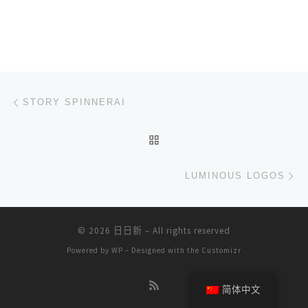
文章导航
上一篇
STORY SPINNERAI
返回文章列表
下
LUMINOUS LOGOS
© 2026
日日新
– All rights reserved
Powered by
WP
– Designed with the
Customizr
简体中文