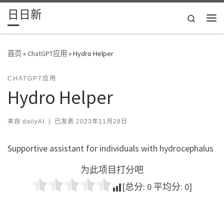
日日新
Skip to content
Search
主
首页
»
ChatGPT应用
»
Hydro Helper
CHATGPT应用
Hydro Helper
来自
dailyAI
|
已发表
2023年11月28日
Supportive assistant for individuals with hydrocephalus
为此项目打分吧
[总分:
0
平均分:
0
]