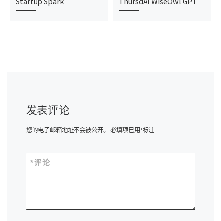
Startup Spark
ThursdAI WiseOwl GPT
发表评论
您的电子邮箱地址不会被公开。
必填项已用
*
标注
*
评论