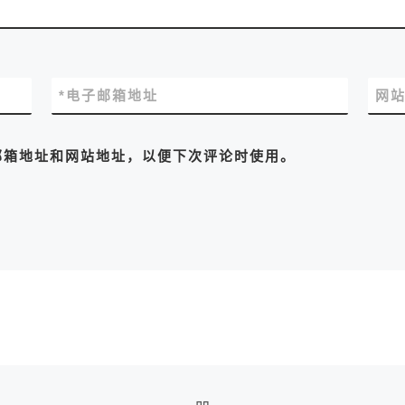
*
电子邮箱地址
网
邮箱地址和网站地址，以便下次评论时使用。
返回文章列表