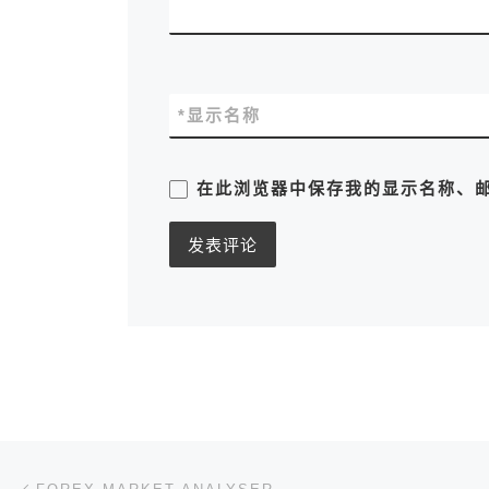
*
显示名称
在此浏览器中保存我的显示名称、
文章导航
上一篇