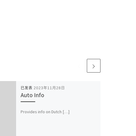
已发表
2023年11月28日
Auto Info
Provides info on Dutch […]