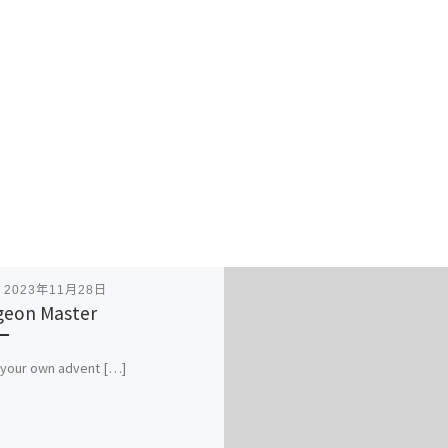
表
2023年11月28日
eon Master
 your own advent […]