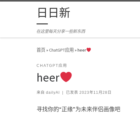
Skip to content
日日新
在这里每天分享一些新东西
首页
»
ChatGPT应用
»
heer
CHATGPT应用
heer
来自
dailyAI
|
已发表
2023年11月28日
寻找你的“正缘”为未来伴侣画像吧