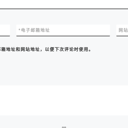
*
电子邮箱地址
网
邮箱地址和网站地址，以便下次评论时使用。
返回文章列表