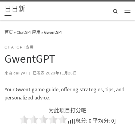
日日新
Skip to content
Search
主
首页
»
ChatGPT应用
»
GwentGPT
CHATGPT应用
GwentGPT
来自
dailyAI
|
已发表
2023年11月28日
Your Gwent game guide, offering strategies, tips, and
personalized advice.
为此项目打分吧
[总分:
0
平均分:
0
]