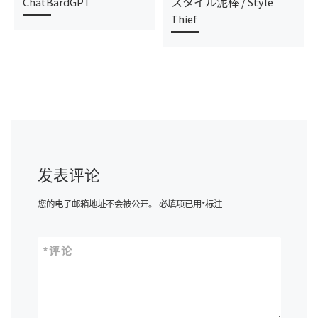
ChatBardGPT
スタイル泥棒 / Style
Thief
发表评论
您的电子邮箱地址不会被公开。
必填项已用
*
标注
*
评论