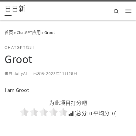
日日新
Skip to content
Search
主
首页
»
ChatGPT应用
»
Groot
CHATGPT应用
Groot
来自
dailyAI
|
已发表
2023年11月28日
I am Groot
为此项目打分吧
[总分:
0
平均分:
0
]