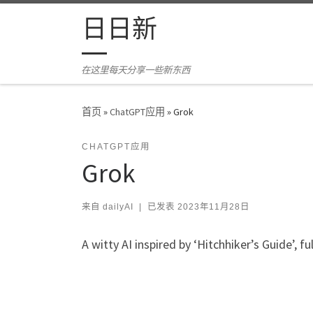
Skip to content
日日新
在这里每天分享一些新东西
首页
»
ChatGPT应用
»
Grok
CHATGPT应用
Grok
来自
dailyAI
|
已发表
2023年11月28日
A witty AI inspired by ‘Hitchhiker’s Guide’, fu