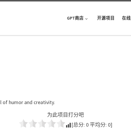
GPT商店
开源项目
在线
ll of humor and creativity.
为此项目打分吧
[总分:
0
平均分:
0
]