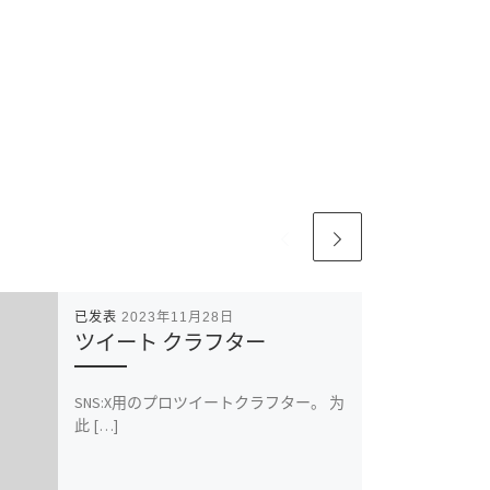
已发表
2023年11月28日
ツイート クラフター
SNS:X用のプロツイートクラフター。 为
此 […]