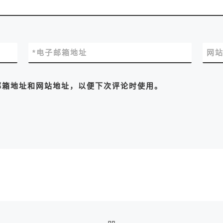
*
电子邮箱地址
网
邮箱地址和网站地址，以便下次评论时使用。
返回文章列表