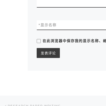
*
显示名称
在此浏览器中保存我的显示名称、
文章导航
上一篇