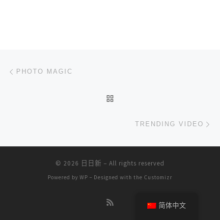
文章导航
上一篇
PHOTO MAGIC
返回文章列表
下
TRENDING VIDEO
© 2026
日日新
– All rights reserved
Powered by
WP
– Designed with the
Customizr
简体中文