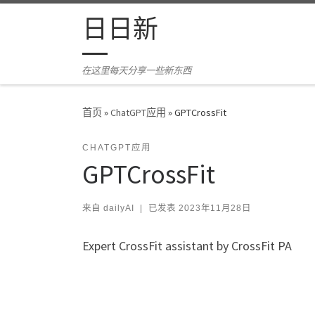
Skip to content
日日新
在这里每天分享一些新东西
首页
»
ChatGPT应用
»
GPTCrossFit
CHATGPT应用
GPTCrossFit
来自
dailyAI
|
已发表
2023年11月28日
Expert CrossFit assistant by CrossFit PA