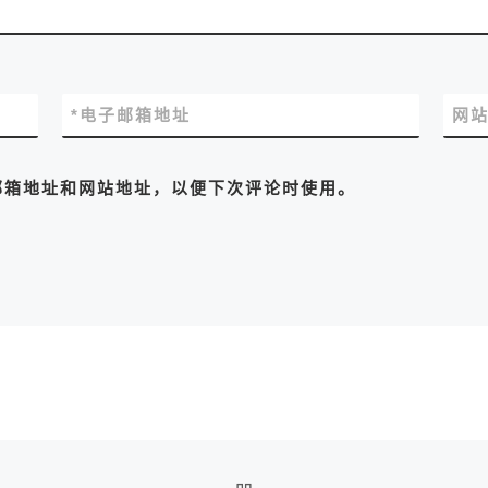
*
电子邮箱地址
网
邮箱地址和网站地址，以便下次评论时使用。
返回文章列表