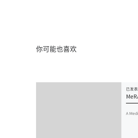
你可能也喜欢
已发
MeR
A Medi