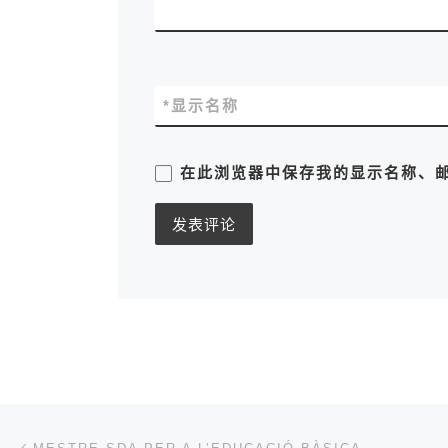
*
显示名称
在此浏览器中保存我的显示名称、
文章导航
上一篇