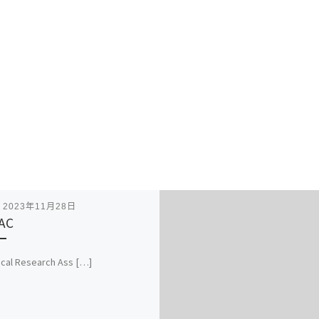
表
2023年11月28日
AC
cal Research Ass […]