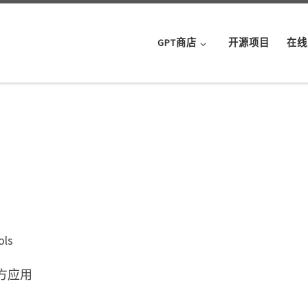
GPT商店
开源项目
在线
ols
方应用