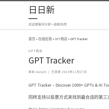
Skip to content
日日新
在这里每天分享一些新东西
首页
»
在线应用
»
GPT商店
»
GPT Tracker
GPT商店
GPT Tracker
来自
dailyAI
|
已发表
2023年11月27日
GPT Tracker – Discover 1000+ GPTs & AI To
同样支持以投票方式来找到最合适的第三