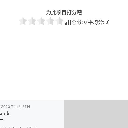
为此项目打分吧
[总分:
0
平均分:
0
]
表
2023年11月27日
seek