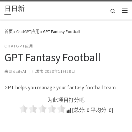
日日新
Skip to content
Search
主
首页
»
ChatGPT应用
»
GPT Fantasy Football
CHATGPT应用
GPT Fantasy Football
来自
dailyAI
|
已发表
2023年11月28日
GPT helps you manage your fantasy football team
为此项目打分吧
[总分:
0
平均分:
0
]