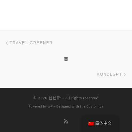
文章导航
上一篇
TRAVEL GREENER
返回文章列表
下
MUNDLGPT
© 2026
日日新
– All rights reserved
Powered by
WP
– Designed with the
Customizr
简体中文