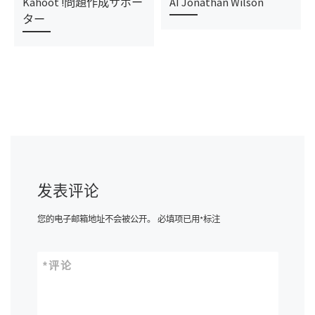
Kahoot !問題作成サポー
AI Jonathan Wilson
ター
发表评论
您的电子邮箱地址不会被公开。
必填项已用
*
标注
*
评论