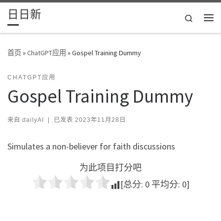
日日新
Skip to content
Search
主
首页
»
ChatGPT应用
»
Gospel Training Dummy
CHATGPT应用
Gospel Training Dummy
来自
dailyAI
|
已发表
2023年11月28日
Simulates a non-believer for faith discussions
为此项目打分吧
[总分:
0
平均分:
0
]