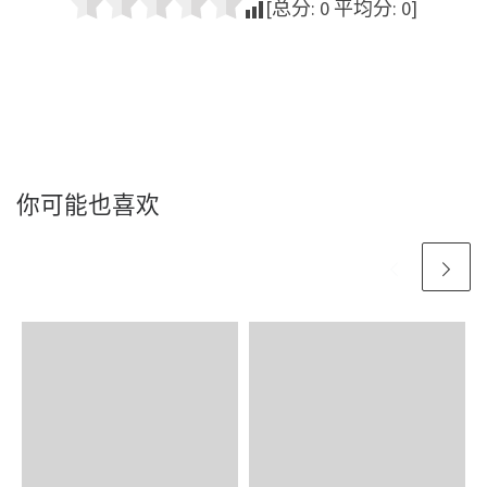
[总分:
0
平均分:
0
]
你可能也喜欢