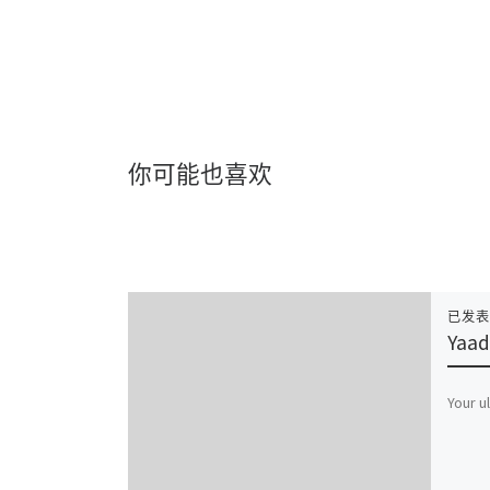
你可能也喜欢
已发
Yaad
Your u