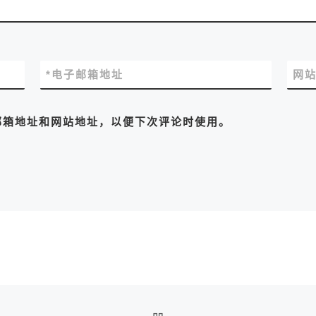
*
电子邮箱地址
网
邮箱地址和网站地址，以便下次评论时使用。
返回文章列表