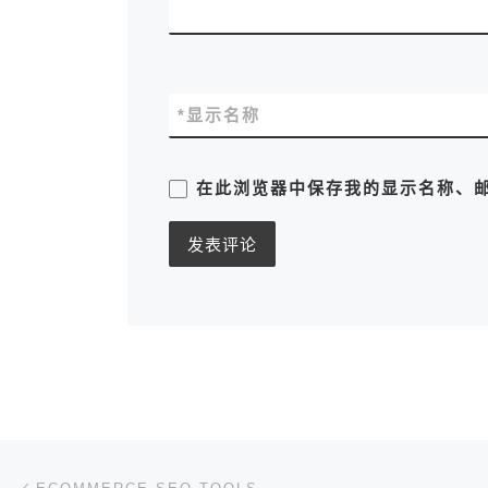
*
显示名称
在此浏览器中保存我的显示名称、
文章导航
上一篇