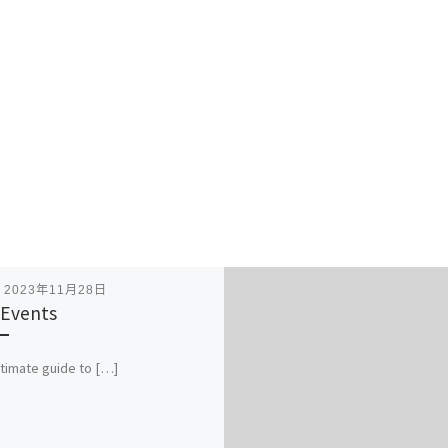
表
2023年11月28日
Events
ltimate guide to […]