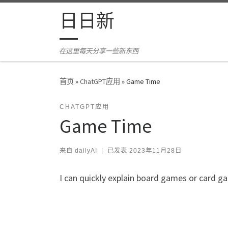
Skip to content
日日新
在这里每天分享一些新东西
首页
»
ChatGPT应用
»
Game Time
CHATGPT应用
Game Time
来自
dailyAI
|
已发表
2023年11月28日
I can quickly explain board games or card g