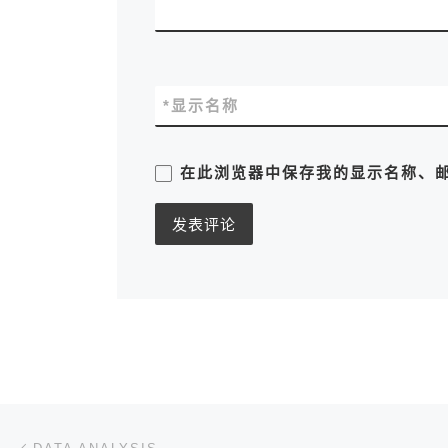
*
显示名称
在此浏览器中保存我的显示名称、
文章导航
上一篇