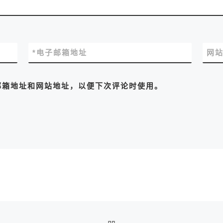
*
电子邮箱地址
网
邮箱地址和网站地址，以便下次评论时使用。
返回文章列表