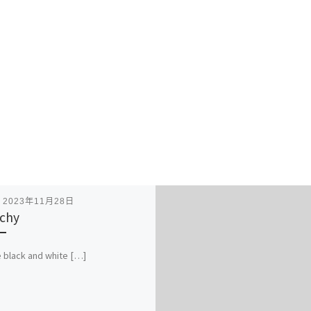
表
2023年11月28日
chy
 black and white […]