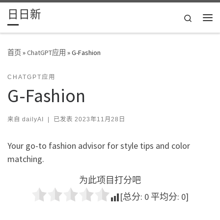
日日新
Skip to content
Search
主
首页
»
ChatGPT应用
»
G-Fashion
CHATGPT应用
G-Fashion
来自
dailyAI
|
已发表
2023年11月28日
Your go-to fashion advisor for style tips and color
matching.
为此项目打分吧
[总分:
0
平均分:
0
]