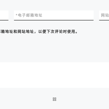
*
电子邮箱地址
网
邮箱地址和网站地址，以便下次评论时使用。
返回文章列表