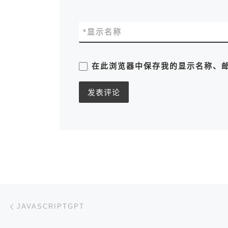
*
显示名称
在此浏览器中保存我的显示名称、
文章导航
上一篇
JAVASCRIPTGPT