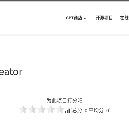
GPT商店
开源项目
在线
eator
为此项目打分吧
[总分:
0
平均分:
0
]