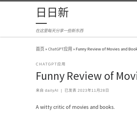
Skip to content
日日新
在这里每天分享一些新东西
首页
»
ChatGPT应用
»
Funny Review of Movies and Boo
CHATGPT应用
Funny Review of Mov
来自
dailyAI
|
已发表
2023年11月28日
A witty critic of movies and books.