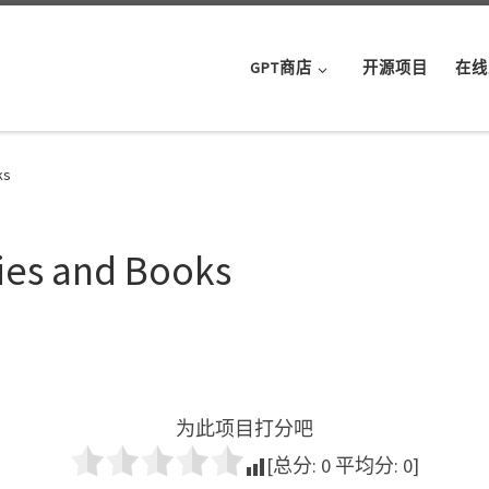
GPT商店
开源项目
在线
ks
ies and Books
为此项目打分吧
[总分:
0
平均分:
0
]