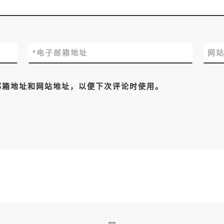
*
电子邮箱地址
网
邮箱地址和网站地址，以便下次评论时使用。
返回文章列表