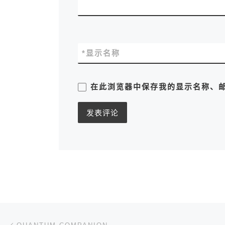
*
显示名称
在此浏览器中保存我的显示名称、
文章导航
上一篇