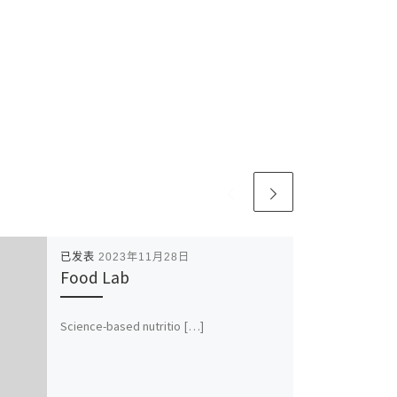
已发表
2023年11月28日
Food Lab
Science-based nutritio […]