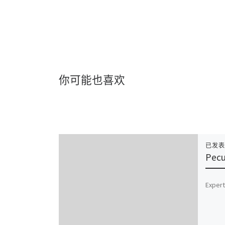
你可能也喜欢
已发
Pecu
Exper