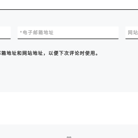
*
电子邮箱地址
网
邮箱地址和网站地址，以便下次评论时使用。
返回文章列表