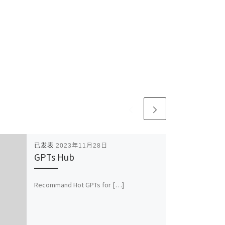
已发表
2023年11月28日
GPTs Hub
Recommand Hot GPTs for […]