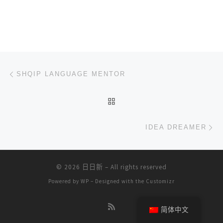
文章导航
上一篇
SHQIP LANGUAGE MENTOR
返回文章列表
下
IDEA DREAMER
© 2026
日日新
– All rights reserved
Powered by
WP
– Designed with the
Customizr
简体中文