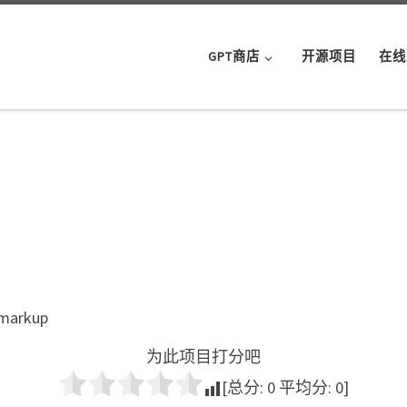
GPT商店
开源项目
在线
 markup
为此项目打分吧
[总分:
0
平均分:
0
]