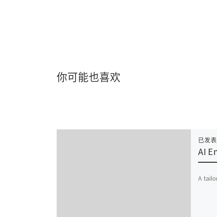
你可能也喜欢
已发
AI E
A tail