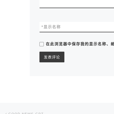
*
显示名称
在此浏览器中保存我的显示名称、
文章导航
上一篇