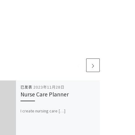
已发表
2023年11月28日
Nurse Care Planner
I create nursing care […]