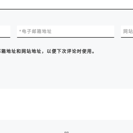
*
电子邮箱地址
网
邮箱地址和网站地址，以便下次评论时使用。
返回文章列表