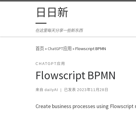
Skip to content
日日新
在这里每天分享一些新东西
首页
»
ChatGPT应用
»
Flowscript BPMN
CHATGPT应用
Flowscript BPMN
来自
dailyAI
|
已发表
2023年11月28日
Create business processes using Flowscript