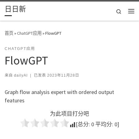
日日新
Skip to content
Search
主
首页
»
ChatGPT应用
»
FlowGPT
CHATGPT应用
FlowGPT
来自
dailyAI
|
已发表
2023年11月28日
Graph flow analysis expert with ordered output
features
为此项目打分吧
[总分:
0
平均分:
0
]