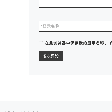
*
显示名称
在此浏览器中保存我的显示名称、
文章导航
上一篇