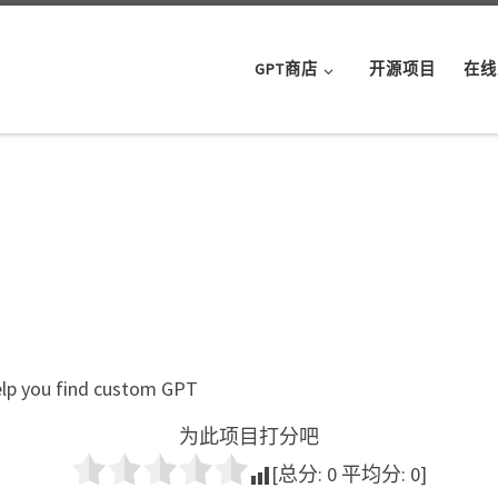
GPT商店
开源项目
在线
help you find custom GPT
为此项目打分吧
[总分:
0
平均分:
0
]