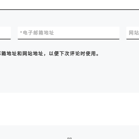
*
电子邮箱地址
网
邮箱地址和网站地址，以便下次评论时使用。
返回文章列表