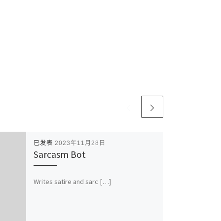
已发表
2023年11月28日
Sarcasm Bot
Writes satire and sarc […]