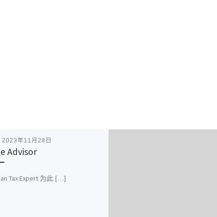
表
2023年11月28日
e Advisor
ian Tax Expert 为此 […]