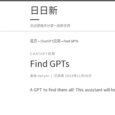
Skip to content
日日新
在这里每天分享一些新东西
首页
»
ChatGPT应用
»
Find GPTs
CHATGPT应用
Find GPTs
来自
dailyAI
|
已发表
2023年11月28日
A GPT to find them all! This assistant will 